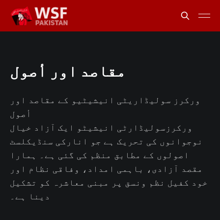
مقاصد اور أصول
ورکرز سولیڈاریٹی انیشیٹیو کے مقاصد اور
أصول
ورکرزسولیڈارٹی انیشیٹو ایک آزاد خیال
نوجوانوں کی تحریک ہے جو انارکی سنڈیکلسٹ
اصولوں کے مطابق منظم کی گئی ہے۔ ہمارا
مقصد آزادی، باہمی امداد، وفاقی نظام اور
خود کفیل نظم ونسق پر مبنی معاشرہ کو تشکیل
دینا ہے۔