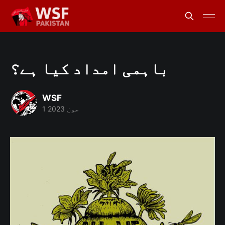
باہمی امداد کیا ہے؟
WSF
1 جون 2023