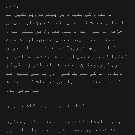
تھی،
اس تناؤ کی بنیاد پر پیٹرکروپوتکین نے
انسانی فطرت کے نظریہ کو آگے بڑھایا جس کی
جڑیں باہمی امداد میں تعاون پر مبنی ہیں،
ارتقاء میں ایک عنصر پرندوں، اور دوسرے
"ملنسار جانوروں" کے سفاکانہ سائبیرین
ٹنڈرا کے بارے میں اپنے مشاہدے سے متاثر ہو
کر، کروپوتکین نے تمام نامیاتی زندگی کو
دیکھا جس کی تعریف کمی اور باہمی نگہداشت
کے خود مختارانہ باہمی تعلقات کے انتظام
سے ہوتی ہے۔
کتاب کے چند اہم نکات یہ ہیں:
باہمی امداد کے ذریعے ارتقاء: کروپوتکین
مختلف شعبوں جیسے بشریات، حیوانیات اور