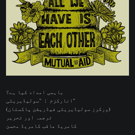
باہمی امداد کیا ہے؟
انارکزم ： "سولیڈیریٹی"
(ورکرز سولیڈیریٹی فیڈریشن پاکستان)
ترجمہ اور تحریر
کامریڈ عاقب کامریڈ محسن